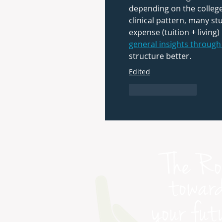
depending on the college
clinical pattern, many st
expense (tuition + living
general insights through
structure better.
Edited
Like
Reply