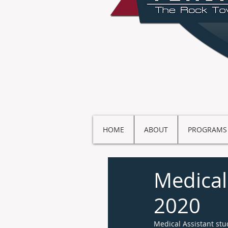
HOME
ABOUT
PROGRAMS
Medical
2020
Medical Assistant stu