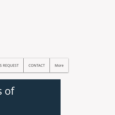
S REQUEST
CONTACT
More
s of