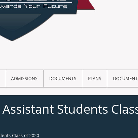
ADMISSIONS
DOCUMENTS
PLANS
DOCUMENT
 Assistant Students Clas
dents Class of 2020